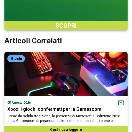
SCOPRI
Articoli Correlati
Giochi
05 Agosto 2026
Xbox: i giochi confermati per la Gamescom
Come da solida tradizione, la presenza di Microsoft all’edizione 2026
della Gamescom si preannuncia imponente e ricca di sorprese per la…
Continua a leggere