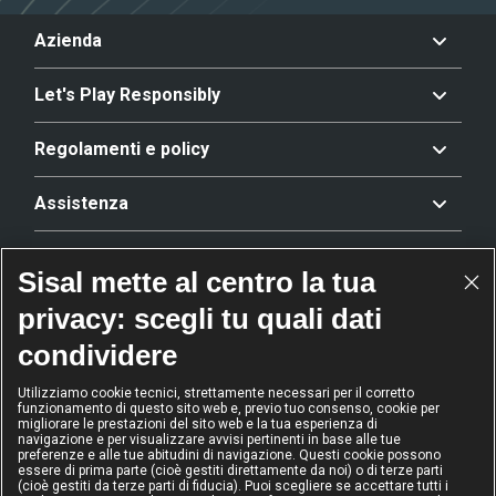
Azienda
Let's Play Responsibly
Regolamenti e policy
Assistenza
Offerta
Sisal mette al centro la tua
privacy: scegli tu quali dati
Riconoscimenti
condividere
Utilizziamo cookie tecnici, strettamente necessari per il corretto
funzionamento di questo sito web e, previo tuo consenso, cookie per
2024
2024
2024
2024
migliorare le prestazioni del sito web e la tua esperienza di
Operatore
Operatore
Operatore di
Modello
navigazione e per visualizzare avvisi pertinenti in base alle tue
dell'anno
Scommesse
gioco sicuro
Diversity &
preferenze e alle tue abitudini di navigazione. Questi cookie possono
sportive
Inclusion
essere di prima parte (cioè gestiti direttamente da noi) o di terze parti
(cioè gestiti da terze parti di fiducia). Puoi scegliere se accettare tutti i