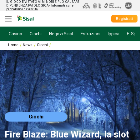
IL GIOCO È VIETATO AI MINORI E PUÒ CAUSARE
DIPENDENZA PATOLOGICA
- Informati sulle
probabilità di vincita
Registrati
Casino
Giochi
Negozi Sisal
Estrazioni
Ippica
E-Spor
Home
News
Giochi
Fire Blaze: Blue Wizard, la slot Megaways su Sisal.
Giochi
Fire Blaze: Blue Wizard, la slot