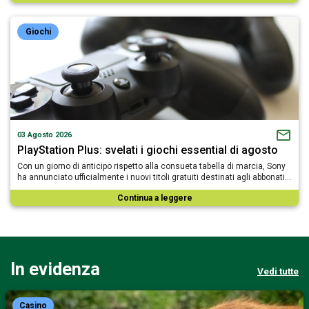
Giochi
03 Agosto 2026
PlayStation Plus: svelati i giochi essential di agosto
Con un giorno di anticipo rispetto alla consueta tabella di marcia, Sony
ha annunciato ufficialmente i nuovi titoli gratuiti destinati agli abbonati…
Continua a leggere
In evidenza
Vedi tutte
Casino