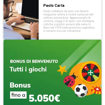
Paolo Carta
Paolo collabora da anni con diversi
magazine online e riviste cartacee del
settore automotive. Appassionato di
cinema, viaggi e di sport, non disdegna
critiche e giudizi avversi alle serie tv.
Nato nel 1978 nella provincia capitolina,
è romano ma non romanista.