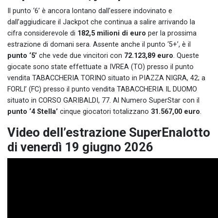
Il punto ‘6’ è ancora lontano dall’essere indovinato e
dall’aggiudicare il Jackpot che continua a salire arrivando la
cifra considerevole di
182,5 milioni di euro
per la prossima
estrazione di domani sera. Assente anche il punto ‘5+’, è il
punto ‘5’
che vede due vincitori con
72.123,89 euro
. Queste
giocate sono state effettuate a IVREA (TO) presso il punto
vendita TABACCHERIA TORINO situato in PIAZZA NIGRA, 42; a
FORLI’ (FC) presso il punto vendita TABACCHERIA IL DUOMO
situato in CORSO GARIBALDI, 77. Al Numero SuperStar con il
punto ‘4 Stella’
cinque giocatori totalizzano
31.567,00 euro
.
Video dell’estrazione SuperEnalotto
di venerdì 19 giugno 2026