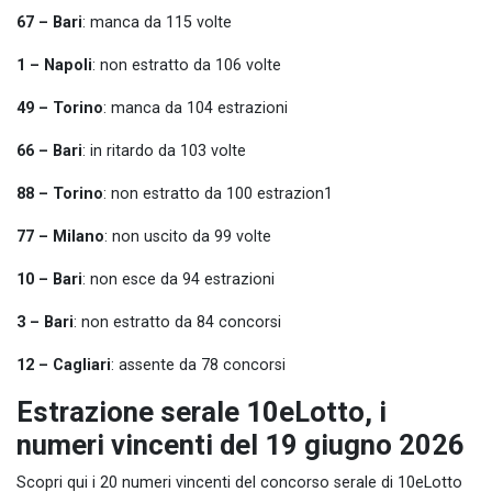
67 – Bari
: manca da 115 volte
1 – Napoli
: non estratto da 106 volte
49 – Torino
: manca da 104 estrazioni
66 – Bari
: in ritardo da 103 volte
88 – Torino
: non estratto da 100 estrazion1
77 – Milano
: non uscito da 99 volte
10 – Bari
: non esce da 94 estrazioni
3 – Bari
: non estratto da 84 concorsi
12 – Cagliari
: assente da 78 concorsi
Estrazione serale 10eLotto, i
numeri vincenti del 19 giugno 2026
Scopri qui i 20 numeri vincenti del concorso serale di 10eLotto