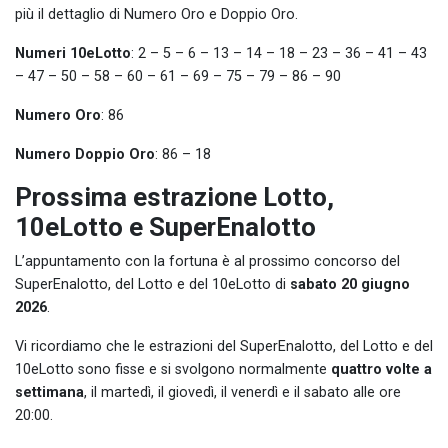
più il dettaglio di Numero Oro e Doppio Oro.
Numeri 10eLotto
: 2 – 5 – 6 – 13 – 14 – 18 – 23 – 36 – 41 – 43
– 47 – 50 – 58 – 60 – 61 – 69 – 75 – 79 – 86 – 90
Numero Oro
: 86
Numero Doppio Oro
: 86 – 18
Prossima estrazione Lotto,
10eLotto e SuperEnalotto
L’appuntamento con la fortuna è al prossimo concorso del
SuperEnalotto, del Lotto e del 10eLotto di
sabato 20 giugno
2026
.
Vi ricordiamo che le estrazioni del SuperEnalotto, del Lotto e del
10eLotto sono fisse e si svolgono normalmente
quattro volte a
settimana
, il martedì, il giovedì, il venerdì e il sabato alle ore
20:00.