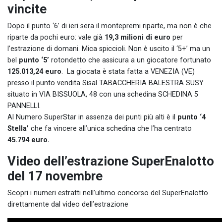
vincite
Dopo il punto ‘6’ di ieri sera il montepremi riparte, ma non è che
riparte da pochi euro: vale già
19,3 milioni di euro
per
l’estrazione di domani. Mica spiccioli. Non è uscito il ‘5+’ ma un
bel
punto ‘5’
rotondetto che assicura a un giocatore fortunato
125.013,24 euro
. La giocata è stata fatta a VENEZIA (VE)
presso il punto vendita Sisal TABACCHERIA BALESTRA SUSY
situato in VIA BISSUOLA, 48 con una schedina SCHEDINA 5
PANNELLI.
Al Numero SuperStar in assenza dei punti più alti è il
punto ‘4
Stella’
che fa vincere all’unica schedina che l’ha centrato
45.794 euro.
Video dell’estrazione SuperEnalotto
del 17 novembre
Scopri i numeri estratti nell’ultimo concorso del SuperEnalotto
direttamente dal video dell’estrazione