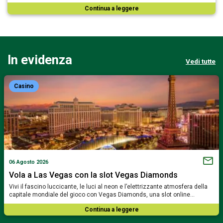
Continua a leggere
In evidenza
Vedi tutte
Casino
06 Agosto 2026
Vola a Las Vegas con la slot Vegas Diamonds
Vivi il fascino luccicante, le luci al neon e l’elettrizzante atmosfera della
capitale mondiale del gioco con Vegas Diamonds, una slot online…
Continua a leggere