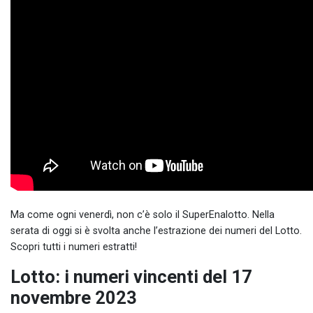
Ma come ogni venerdì, non c’è solo il SuperEnalotto. Nella
serata di oggi si è svolta anche l’estrazione dei numeri del Lotto.
Scopri tutti i numeri estratti!
Lotto: i numeri vincenti del 17
novembre 2023