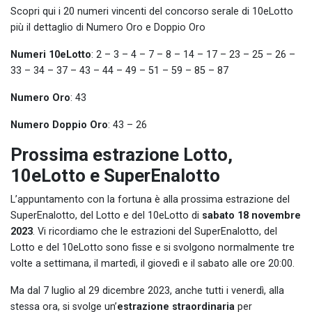
Scopri qui i 20 numeri vincenti del concorso serale di 10eLotto
più il dettaglio di Numero Oro e Doppio Oro
Numeri 10eLotto
: 2 – 3 – 4 – 7 – 8 – 14 – 17 – 23 – 25 – 26 –
33 – 34 – 37 – 43 – 44 – 49 – 51 – 59 – 85 – 87
Numero Oro
: 43
Numero Doppio Oro
: 43 – 26
Prossima estrazione Lotto,
10eLotto e SuperEnalotto
L’appuntamento con la fortuna è alla prossima estrazione del
SuperEnalotto, del Lotto e del 10eLotto di
sabato 18 novembre
2023
. Vi ricordiamo che le estrazioni del SuperEnalotto, del
Lotto e del 10eLotto sono fisse e si svolgono normalmente tre
volte a settimana, il martedì, il giovedì e il sabato alle ore 20:00.
Ma dal 7 luglio al 29 dicembre 2023, anche tutti i venerdì, alla
stessa ora, si svolge un’
estrazione straordinaria
per