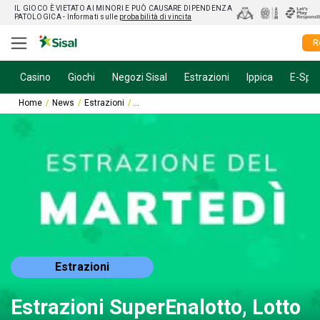
IL GIOCO È VIETATO AI MINORI E PUÒ CAUSARE DIPENDENZA
PATOLOGICA
- Informati sulle
probabilità di vincita
R
Casino
Giochi
Negozi Sisal
Estrazioni
Ippica
E-Spor
Home
News
Estrazioni
Estrazioni SuperEnalotto, Lotto e 10eLotto di 
Estrazioni
Estrazioni SuperEnalotto, Lotto