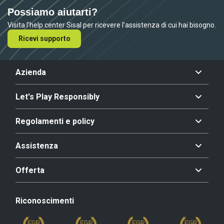
Possiamo aiutarti?
Visita l’help center Sisal per ricevere l’assistenza di cui hai bisogno.
Ricevi supporto
Azienda
Let's Play Responsibly
Regolamenti e policy
Assistenza
Offerta
Riconoscimenti