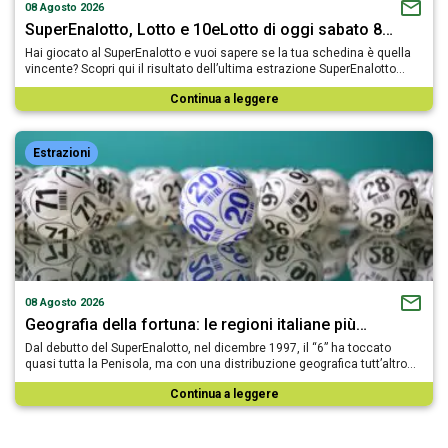
08 Agosto 2026
SuperEnalotto, Lotto e 10eLotto di oggi sabato 8…
Hai giocato al SuperEnalotto e vuoi sapere se la tua schedina è quella
vincente? Scopri qui il risultato dell’ultima estrazione SuperEnalotto…
Continua a leggere
Estrazioni
08 Agosto 2026
Geografia della fortuna: le regioni italiane più…
Dal debutto del SuperEnalotto, nel dicembre 1997, il “6” ha toccato
quasi tutta la Penisola, ma con una distribuzione geografica tutt’altro…
Continua a leggere