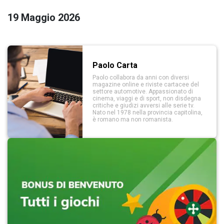
19 Maggio 2026
Paolo Carta
Paolo collabora da anni con diversi
magazine online e riviste cartacee del
settore automotive. Appassionato di
cinema, viaggi e di sport, non disdegna
critiche e giudizi avversi alle serie tv.
Nato nel 1978 nella provincia capitolina,
è romano ma non romanista.