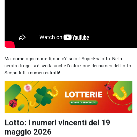
Ma, come ogni martedì, non c’è solo il SuperEnalotto. Nella
serata di oggi si è svolta anche l’estrazione dei numeri del Lotto.
Scopri tutti i numeri estratti!
Lotto: i numeri vincenti del 19
maggio 2026