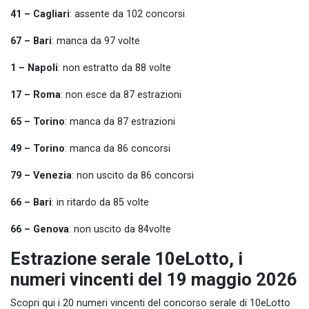
41 – Cagliari
: assente da 102 concorsi
67 – Bari
: manca da 97 volte
1 – Napoli
: non estratto da 88 volte
17 – Roma
: non esce da 87 estrazioni
65 – Torino
: manca da 87 estrazioni
49 – Torino
: manca da 86 concorsi
79 – Venezia
: non uscito da 86 concorsi
66 – Bari
: in ritardo da 85 volte
66 – Genova
: non uscito da 84volte
Estrazione serale 10eLotto, i
numeri vincenti del 19 maggio 2026
Scopri qui i 20 numeri vincenti del concorso serale di 10eLotto