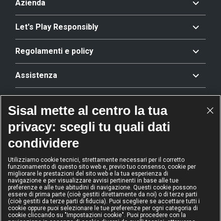
Azienda
Let's Play Responsibly
Regolamenti e policy
Assistenza
Offerta
Sisal mette al centro la tua
privacy: scegli tu quali dati
Riconoscimenti
condividere
Utilizziamo cookie tecnici, strettamente necessari per il corretto
funzionamento di questo sito web e, previo tuo consenso, cookie per
2024
2024
2024
2024
migliorare le prestazioni del sito web e la tua esperienza di
Operatore
Operatore
Operatore di
Modello
navigazione e per visualizzare avvisi pertinenti in base alle tue
dell'anno
Scommesse
gioco sicuro
Diversity &
preferenze e alle tue abitudini di navigazione. Questi cookie possono
sportive
Inclusion
essere di prima parte (cioè gestiti direttamente da noi) o di terze parti
(cioè gestiti da terze parti di fiducia). Puoi scegliere se accettare tutti i
cookie oppure puoi selezionare le tue preferenze per ogni categoria di
cookie cliccando su "Impostazioni cookie". Puoi procedere con la