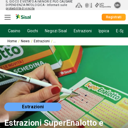
IL GIOCO È VIETATO AI MINORI E PUÒ CAUSARE
DIPENDENZA PATOLOGICA
- Informati sulle
probabilità di vincita
Registrati
Casino
Giochi
Negozi Sisal
Estrazioni
Ippica
E-Spor
Home
News
Estrazioni
Estrazioni SuperEnalotto e Lotto di oggi sabat
Estrazioni
Estrazioni SuperEnalotto e