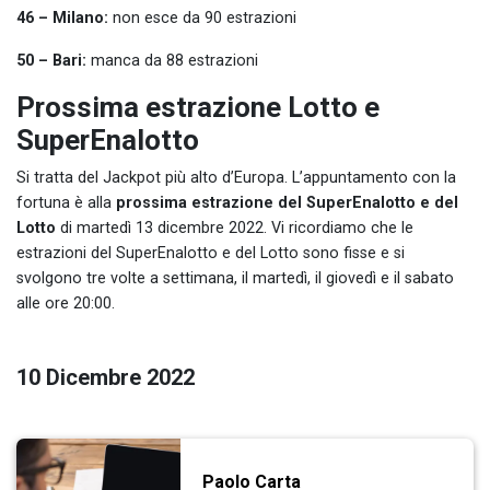
46 – Milano:
non esce da 90 estrazioni
50 – Bari:
manca da 88 estrazioni
Prossima estrazione Lotto e
SuperEnalotto
Si tratta del Jackpot più alto d’Europa. L’appuntamento con la
fortuna è alla
prossima estrazione del SuperEnalotto e del
Lotto
di martedì 13 dicembre 2022. Vi ricordiamo che le
estrazioni del SuperEnalotto e del Lotto sono fisse e si
svolgono tre volte a settimana, il martedì, il giovedì e il sabato
alle ore 20:00.
10 Dicembre 2022
Paolo Carta