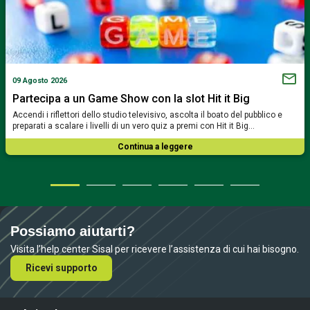
09 Agosto 2026
Partecipa a un Game Show con la slot Hit it Big
Accendi i riflettori dello studio televisivo, ascolta il boato del pubblico e
preparati a scalare i livelli di un vero quiz a premi con Hit it Big…
Continua a leggere
Possiamo aiutarti?
Visita l’help center Sisal per ricevere l’assistenza di cui hai bisogno.
Ricevi supporto