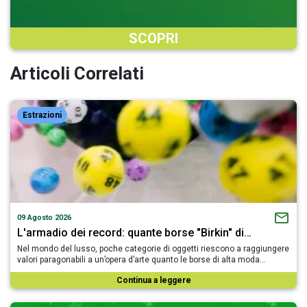
SCOPRI
Articoli Correlati
Estrazioni
09 Agosto 2026
L'armadio dei record: quante borse "Birkin" di…
Nel mondo del lusso, poche categorie di oggetti riescono a raggiungere
valori paragonabili a un’opera d’arte quanto le borse di alta moda…
Continua a leggere