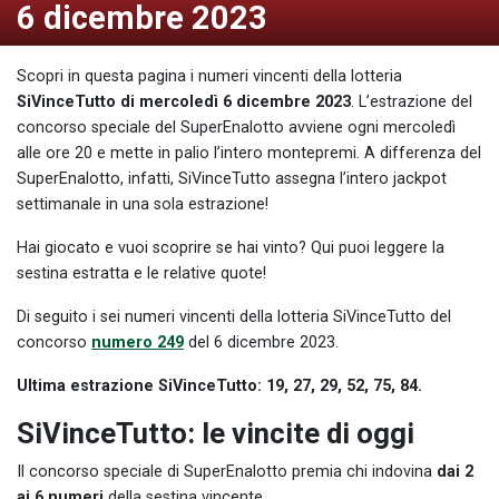
6 dicembre 2023
Scopri in questa pagina i numeri vincenti della lotteria
SiVinceTutto di mercoledì 6 dicembre 2023
. L’estrazione del
concorso speciale del SuperEnalotto avviene ogni mercoledì
alle ore 20 e mette in palio l’intero montepremi. A differenza del
SuperEnalotto, infatti, SiVinceTutto assegna l’intero jackpot
settimanale in una sola estrazione!
Hai giocato e vuoi scoprire se hai vinto? Qui puoi leggere la
sestina estratta e le relative quote!
Di seguito i sei numeri vincenti della lotteria SiVinceTutto del
concorso
numero 249
del 6 dicembre 2023.
Ultima estrazione SiVinceTutto: 19, 27, 29, 52, 75, 84.
SiVinceTutto: le vincite di oggi
Il concorso speciale di SuperEnalotto premia chi indovina
dai 2
ai 6 numeri
della sestina vincente.