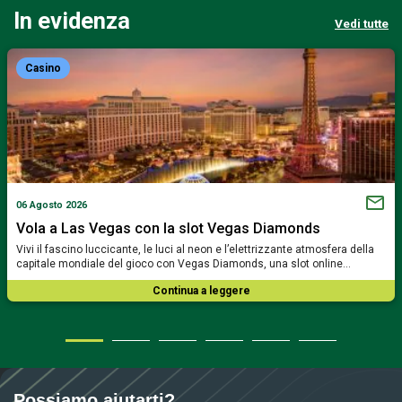
In evidenza
Vedi tutte
Casino
06 Agosto 2026
Vola a Las Vegas con la slot Vegas Diamonds
Vivi il fascino luccicante, le luci al neon e l’elettrizzante atmosfera della
capitale mondiale del gioco con Vegas Diamonds, una slot online…
Continua a leggere
Possiamo aiutarti?