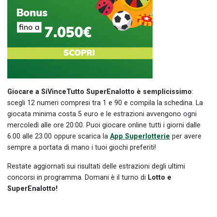
Giocare a SiVinceTutto SuperEnalotto è semplicissimo
:
scegli 12 numeri compresi tra 1 e 90 e compila la schedina. La
giocata minima costa 5 euro e le estrazioni avvengono ogni
mercoledì alle ore 20:00. Puoi giocare online tutti i giorni dalle
6.00 alle 23.00 oppure scarica la
App Superlotterie
per avere
sempre a portata di mano i tuoi giochi preferiti!
Restate aggiornati sui risultati delle estrazioni degli ultimi
concorsi in programma. Domani è il turno di
Lotto e
SuperEnalotto!