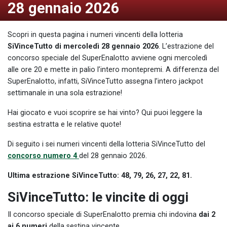
28 gennaio 2026
Scopri in questa pagina i numeri vincenti della lotteria
SiVinceTutto di mercoledì 28 gennaio 2026
. L’estrazione del
concorso speciale del SuperEnalotto avviene ogni mercoledì
alle ore 20 e mette in palio l’intero montepremi. A differenza del
SuperEnalotto, infatti, SiVinceTutto assegna l’intero jackpot
settimanale in una sola estrazione!
Hai giocato e vuoi scoprire se hai vinto? Qui puoi leggere la
sestina estratta e le relative quote!
Di seguito i sei numeri vincenti della lotteria SiVinceTutto del
concorso numero 4
del 28 gennaio 2026.
Ultima estrazione SiVinceTutto: 48, 79, 26, 27, 22, 81.
SiVinceTutto: le vincite di oggi
Il concorso speciale di SuperEnalotto premia chi indovina
dai 2
ai 6 numeri
della sestina vincente.