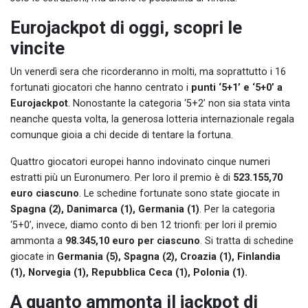
Eurojackpot di oggi, scopri le
vincite
Un venerdì sera che ricorderanno in molti, ma soprattutto i 16
fortunati giocatori che hanno centrato i
punti ‘5+1’ e ‘5+0’ a
Eurojackpot
. Nonostante la categoria ‘5+2’ non sia stata vinta
neanche questa volta, la generosa lotteria internazionale regala
comunque gioia a chi decide di tentare la fortuna.
Quattro giocatori europei hanno indovinato cinque numeri
estratti più un Euronumero. Per loro il premio è di
523.155,70
euro ciascuno
. Le schedine fortunate sono state giocate in
Spagna (2), Danimarca (1), Germania (1)
. Per la categoria
‘5+0’, invece, diamo conto di ben 12 trionfi: per lori il premio
ammonta a
98.345,10 euro per ciascuno
. Si tratta di schedine
giocate in
Germania (5), Spagna (2), Croazia (1), Finlandia
(1), Norvegia (1), Repubblica Ceca (1), Polonia (1).
A quanto ammonta il jackpot di