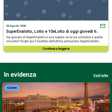
06 Agosto 2026
SuperEnalotto, Lotto e 10eLotto di oggi giovedì 6…
Hai giocato al SuperEnalotto e vuoi sapere se la tua schedina è quella
vincente? Scopri qui il risultato dell’ultima estrazione SuperEnalotto…
Continua a leggere
In evidenza
Vedi tutte
Casino