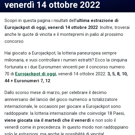
venerdì 14 ottobre 2022
Scopri in questa pagina i risultati dell’
ultima estrazione di
Eurojackpot di oggi, venerdì 14 ottobre 2022
. Inoltre, troverai
anche le quote di vincita e il montepremi in palio al prossimo
concorso.
Hai giocato a Eurojackpot, la lotteria paneuropea sempre
milionaria, e vuoi controllare i numeri estratti? Ecco la cinquina
fortunata e i due Euronumeri vincenti per il concorso numero
70 di
Eurojackpot di oggi
, venerdì 14 ottobre 2022:
3, 5, 8, 10,
44 + Euronumeri 7, 12
.
Dallo scorso mese di marzo, per celebrare il decimo
anniversario del lancio del gioco numerico a totalizzatore
internazionale, le occasioni per giocare a Eurojackpot sono
raddoppiate: la lotteria internazionale che coinvolge 18 Paesi,
viene giocata sia il martedì che il venerdì
e non solo il
venerdì come in precedenza. In questo modo non raddoppiano
solo le estrazioni, ma anche le possibilità di vincita!