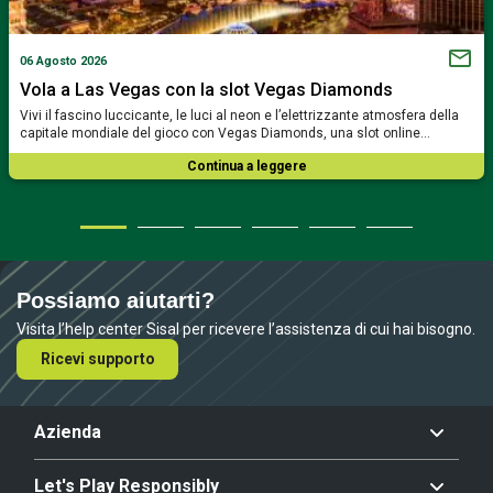
06 Agosto 2026
Vola a Las Vegas con la slot Vegas Diamonds
Vivi il fascino luccicante, le luci al neon e l’elettrizzante atmosfera della
capitale mondiale del gioco con Vegas Diamonds, una slot online…
Continua a leggere
Possiamo aiutarti?
Visita l’help center Sisal per ricevere l’assistenza di cui hai bisogno.
Ricevi supporto
Azienda
Let's Play Responsibly