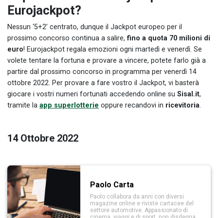
Eurojackpot?
Nessun ‘5+2’ centrato, dunque il Jackpot europeo per il
prossimo concorso continua a salire,
fino a quota 70 milioni di
euro
! Eurojackpot regala emozioni ogni martedì e venerdì. Se
volete tentare la fortuna e provare a vincere, potete farlo già a
partire dal prossimo concorso in programma per venerdì 14
ottobre 2022. Per provare a fare vostro il Jackpot, vi basterà
giocare i vostri numeri fortunati accedendo online su
Sisal.it
,
tramite la
app superlotterie
oppure recandovi in
ricevitoria
.
14 Ottobre 2022
Paolo Carta
Paolo collabora da anni con diversi
magazine online e riviste cartacee del
settore automotive. Appassionato di
cinema, viaggi e di sport, non disdegna