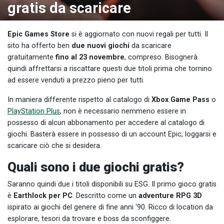
gratis da scaricare
Epic Games Store
si è aggiornato con nuovi regali per tutti. Il
sito ha offerto ben
due nuovi giochi
da scaricare
gratuitamente
fino al 23 novembre
, compreso. Bisognerà
quindi affrettarsi a riscattare questi due titoli prima che tornino
ad essere venduti a prezzo pieno per tutti.
In maniera differente rispetto al catalogo di
Xbox Game Pass
o
PlayStation Plus
, non è necessario nemmeno essere in
possesso di alcun abbonamento per accedere al catalogo di
giochi. Basterà essere in possesso di un account Epic, loggarsi e
scaricare ciò che si desidera.
Quali sono i due giochi gratis?
Saranno quindi due i titoli disponibili su ESG. Il primo gioco gratis
è
Earthlock per PC
. Descritto come un
adventure RPG 3D
ispirato ai giochi del genere di fine anni ‘90. Ricco di location da
esplorare, tesori da trovare e boss da sconfiggere.