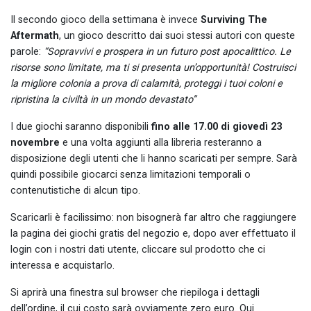
Il secondo gioco della settimana è invece
Surviving The
Aftermath
, un gioco descritto dai suoi stessi autori con queste
parole:
“Sopravvivi e prospera in un futuro post apocalittico. Le
risorse sono limitate, ma ti si presenta un’opportunità! Costruisci
la migliore colonia a prova di calamità, proteggi i tuoi coloni e
ripristina la civiltà in un mondo devastato”
I due giochi saranno disponibili
fino alle 17.00 di giovedì 23
novembre
e una volta aggiunti alla libreria resteranno a
disposizione degli utenti che li hanno scaricati per sempre. Sarà
quindi possibile giocarci senza limitazioni temporali o
contenutistiche di alcun tipo.
Scaricarli è facilissimo: non bisognerà far altro che raggiungere
la pagina dei giochi gratis del negozio e, dopo aver effettuato il
login con i nostri dati utente, cliccare sul prodotto che ci
interessa e acquistarlo.
Si aprirà una finestra sul browser che riepiloga i dettagli
dell’ordine, il cui costo sarà ovviamente zero euro. Qui