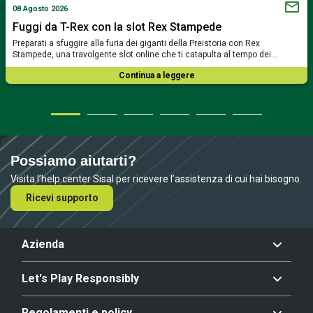
08 Agosto 2026
Fuggi da T-Rex con la slot Rex Stampede
Preparati a sfuggire alla furia dei giganti della Preistoria con Rex
Stampede, una travolgente slot online che ti catapulta al tempo dei…
Continua a leggere
Possiamo aiutarti?
Visita l’help center Sisal per ricevere l’assistenza di cui hai bisogno.
Ricevi supporto
Azienda
Let's Play Responsibly
Regolamenti e policy