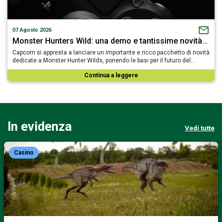
07 Agosto 2026
Monster Hunters Wild: una demo e tantissime novità…
Capcom si appresta a lanciare un importante e ricco pacchetto di novità
dedicate a Monster Hunter Wilds, ponendo le basi per il futuro del…
Continua a leggere
In evidenza
Vedi tutte
Casino