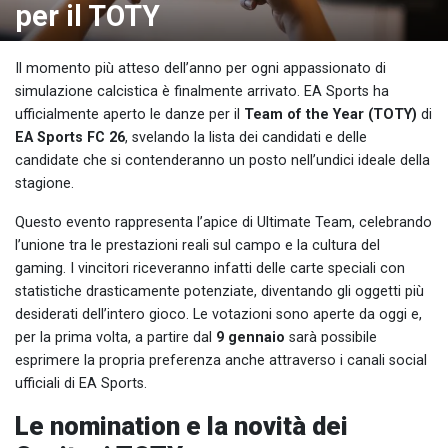
per il TOTY
Il momento più atteso dell’anno per ogni appassionato di
simulazione calcistica è finalmente arrivato. EA Sports ha
ufficialmente aperto le danze per il
Team of the Year (TOTY)
di
EA Sports FC 26
, svelando la lista dei candidati e delle
candidate che si contenderanno un posto nell’undici ideale della
stagione.
Questo evento rappresenta l’apice di Ultimate Team, celebrando
l’unione tra le prestazioni reali sul campo e la cultura del
gaming. I vincitori riceveranno infatti delle carte speciali con
statistiche drasticamente potenziate, diventando gli oggetti più
desiderati dell’intero gioco. Le votazioni sono aperte da oggi e,
per la prima volta, a partire dal
9 gennaio
sarà possibile
esprimere la propria preferenza anche attraverso i canali social
ufficiali di EA Sports.
Le nomination e la novità dei