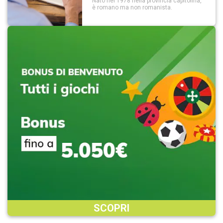
Nato nel 1978 nella provincia capitolina,
è romano ma non romanista.
SCOPRI