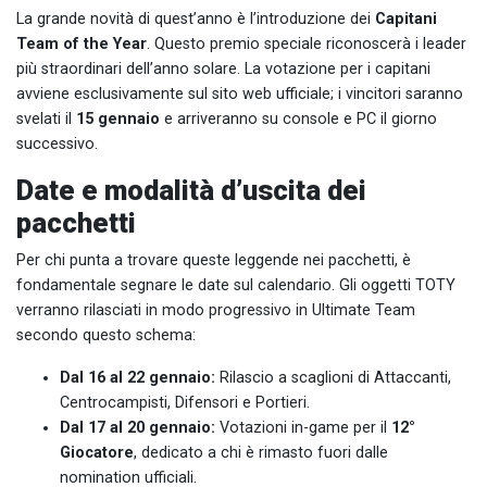
La grande novità di quest’anno è l’introduzione dei
Capitani
Team of the Year
. Questo premio speciale riconoscerà i leader
più straordinari dell’anno solare. La votazione per i capitani
avviene esclusivamente sul sito web ufficiale; i vincitori saranno
svelati il
15 gennaio
e arriveranno su console e PC il giorno
successivo.
Date e modalità d’uscita dei
pacchetti
Per chi punta a trovare queste leggende nei pacchetti, è
fondamentale segnare le date sul calendario. Gli oggetti TOTY
verranno rilasciati in modo progressivo in Ultimate Team
secondo questo schema:
Dal 16 al 22 gennaio:
Rilascio a scaglioni di Attaccanti,
Centrocampisti, Difensori e Portieri.
Dal 17 al 20 gennaio:
Votazioni in-game per il
12°
Giocatore
, dedicato a chi è rimasto fuori dalle
nomination ufficiali.