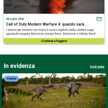
28 Luglio 2026
Call of Duty Modern Warfare 4: quando sarà…
L’attesa per testare con mano il nuovo capitolo della celebre saga
sparatutto targata Activision sta per finire. Activision e Infinity Ward…
Continua a leggere
In evidenza
Vedi tutte
Casino