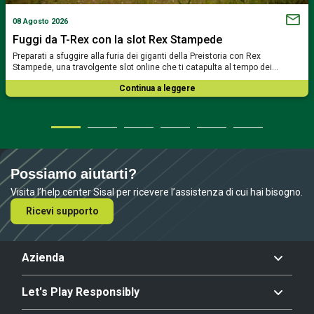
08 Agosto 2026
Fuggi da T-Rex con la slot Rex Stampede
Preparati a sfuggire alla furia dei giganti della Preistoria con Rex
Stampede, una travolgente slot online che ti catapulta al tempo dei…
Continua a leggere
Possiamo aiutarti?
Visita l’help center Sisal per ricevere l’assistenza di cui hai bisogno.
Ricevi supporto
Azienda
Let's Play Responsibly