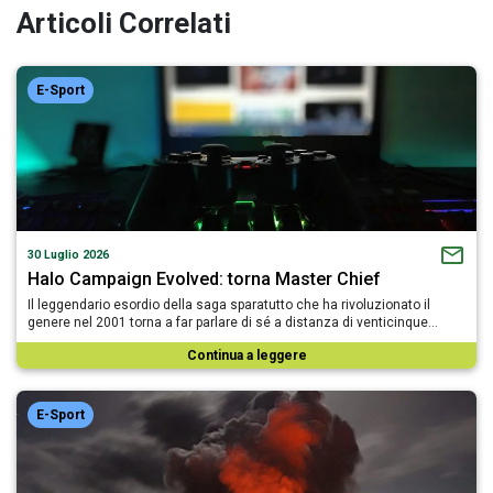
Articoli Correlati
E-Sport
30 Luglio 2026
Halo Campaign Evolved: torna Master Chief
Il leggendario esordio della saga sparatutto che ha rivoluzionato il
genere nel 2001 torna a far parlare di sé a distanza di venticinque…
Continua a leggere
E-Sport