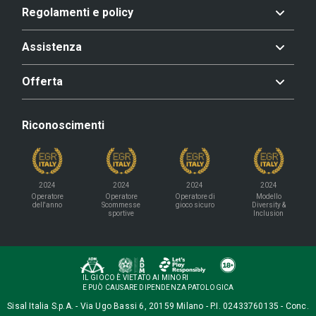
Regolamenti e policy
Assistenza
Offerta
Riconoscimenti
2024
2024
2024
2024
Operatore
Operatore
Operatore di
Modello
dell'anno
Scommesse
gioco sicuro
Diversity &
sportive
Inclusion
IL GIOCO È VIETATO AI MINORI
E PUÒ CAUSARE DIPENDENZA PATOLOGICA
Sisal Italia S.p.A. - Via Ugo Bassi 6, 20159 Milano - P.I. 02433760135 - Conc.