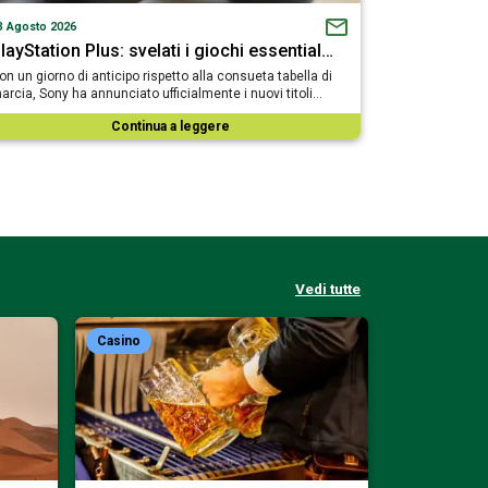
3 Agosto 2026
layStation Plus: svelati i giochi essential…
on un giorno di anticipo rispetto alla consueta tabella di
arcia, Sony ha annunciato ufficialmente i nuovi titoli…
Continua a leggere
Vedi tutte
Casino
Casino