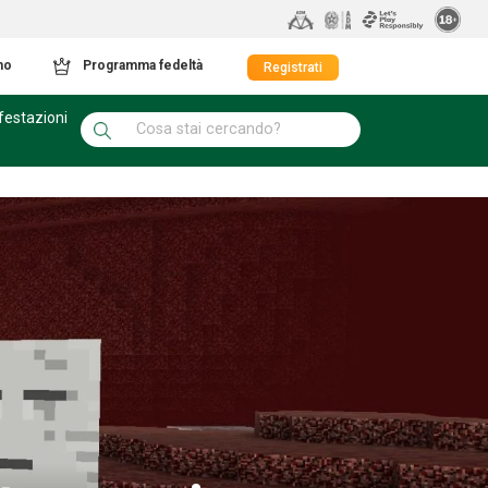
mo
Programma fedeltà
Registrati
festazioni