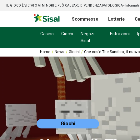
IL GIOCO È VIETATO AI MINORI E PUÒ CAUSARE DIPENDENZA PATOLOGICA
- Informati
Scommesse
Lotterie
Ca
Casino
Giochi
Negozi
Estrazioni
I
Sisal
Home
News
Giochi
Che cos’è The Sandbox, il nuovo
Giochi