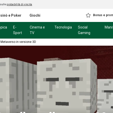
 sulle
probabilità di vincita
sinò e Poker
Giochi
Bonus e pro
ppica
E-
Cinema e
Tecnologia
Social
Mani
Sport
TV
Gaming
 Metaverso in versione 3D