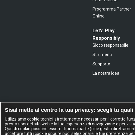
Programma Partner
Online
Let's Play
Responsibly
Gioco responsabile
Strumenti
Supporto
La nostra idea
Sisal mette al centro la tua privacy: scegli tu quali
Utilizziamo cookie tecnici, strettamente necessari per il corretto fu
prestazioni del sito web e la tua esperienza di navigazione e per visua
Questi cookie possono essere di prima parte (cioè gestiti direttamente d
accettare tutti i cookie oppure puoi selezionare le tue preferenze per