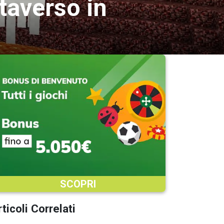
taverso in
SCOPRI
ticoli Correlati