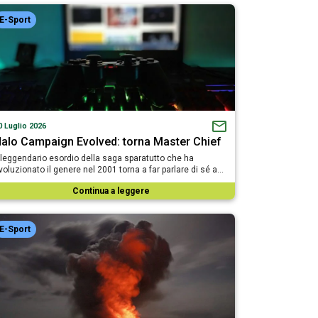
E-Sport
0 Luglio 2026
alo Campaign Evolved: torna Master Chief
l leggendario esordio della saga sparatutto che ha
ivoluzionato il genere nel 2001 torna a far parlare di sé a…
Continua a leggere
E-Sport