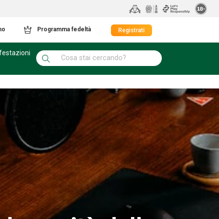
mo
Programma fedeltà
Registrati
festazioni