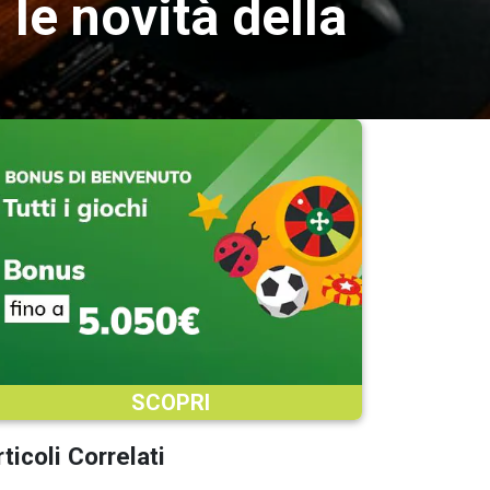
 le novità della
SCOPRI
ticoli Correlati