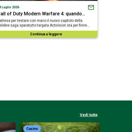
8 Luglio 2026
all of Duty Modern Warfare 4: quando…
’attesa per testare con mano il nuovo capitolo della
elebre saga sparatutto targata Activision sta per finire…
Continua a leggere
Vedi tutte
Casino
Casino