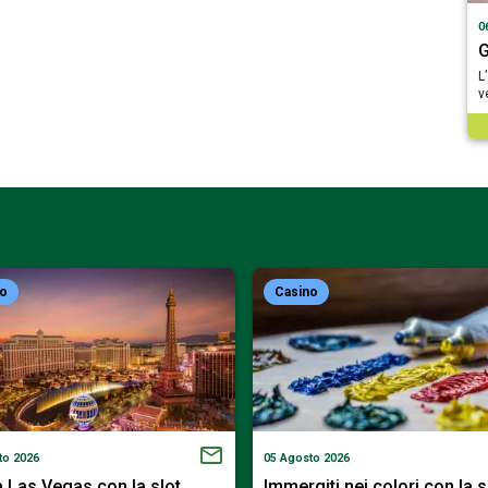
0
G
L
v
no
Casino
to 2026
05 Agosto 2026
a Las Vegas con la slot…
Immergiti nei colori con la 