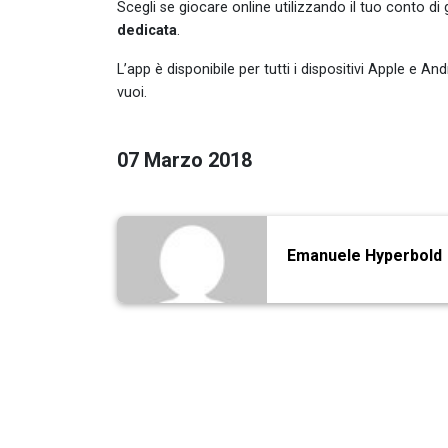
Scegli se giocare online utilizzando il tuo conto d
dedicata
.
L’app è disponibile per tutti i dispositivi Apple e A
vuoi.
07 Marzo 2018
Emanuele Hyperbold