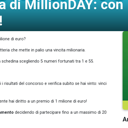
ia di MillionDAY: con
!
lione di euro?
tteria che mette in palio una vincita milionaria.
a schedina scegliendo 5 numeri fortunati tra 1 e 55.
i i risultati del concorso e verifica subito se hai vinto: vinci
nte hai diritto a un premio di 1 milione di euro!
amento
decidendo di partecipare fino a un massimo di 20
Ar