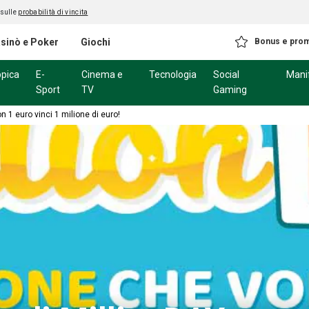
 sulle
probabilità di vincita
sinò e Poker
Giochi
Bonus e pro
ppica
E-
Cinema e
Tecnologia
Social
Mani
Sport
TV
Gaming
con 1 euro vinci 1 milione di euro!