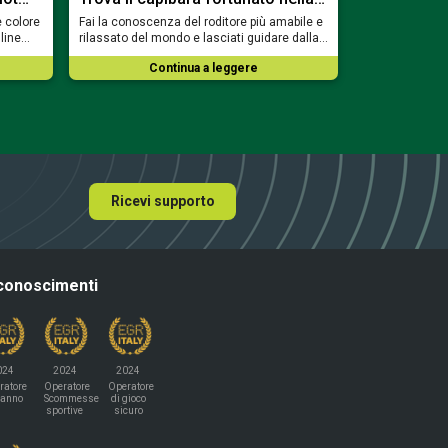
e colore
Fai la conoscenza del roditore più amabile e
Accendi i cande
nline…
rilassato del mondo e lasciati guidare dalla…
piccone e prepa
Continua a leggere
Co
Ricevi supporto
conoscimenti
024
2024
2024
ratore
Operatore
Operatore
'anno
Scommesse
di gioco
sportive
sicuro