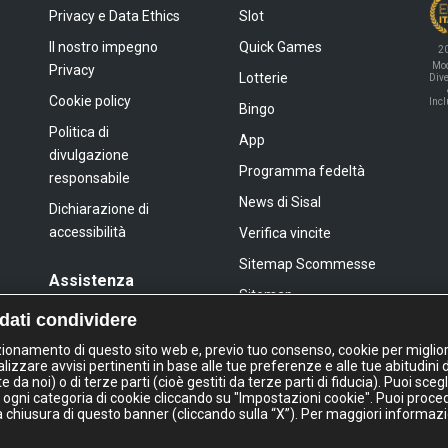
Privacy e Data Ethics
Slot
Il nostro impegno
Quick Games
2
Mod
Privacy
Lotterie
Dive
Cookie policy
Inc
Bingo
Politica di
App
divulgazione
Programma fedeltà
responsabile
News di Sisal
Dichiarazione di
accessibilità
Verifica vincite
Sitemap Scommesse
Assistenza
Sitemap
FAQ
 dati condividere
Sitemap Giochi Slot
Contatti
nzionamento di questo sito web e, previo tuo consenso, cookie per miglior
lizzare avvisi pertinenti in base alle tue preferenze e alle tue abitudini 
a noi) o di terze parti (cioè gestiti da terze parti di fiducia). Puoi sceg
IL GIOCO È VIETATO AI MINORI
 ogni categoria di cookie cliccando su "Impostazioni cookie". Puoi proce
E PUÒ CAUSARE DIPENDENZA PATOLOGIC
la chiusura di questo banner (cliccando sulla “X”). Per maggiori informazi
l Italia S.p.A. - Via Ugo Bassi 6, 20159 Milano - P.I. 02433760135 - Conc. GAD: 
Questo sito e le piattaforme di gioco utilizzano
cookies