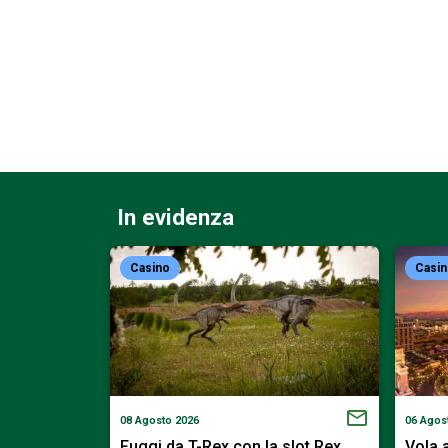
In evidenza
Casino
Casi
08 Agosto 2026
06 Agos
on la slot…
Fuggi da T-Rex con la slot Rex…
Vola 