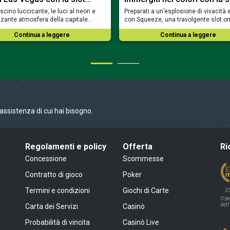
fascino luccicante, le luci al neon e
Preparati a un’esplosione di vivacità 
rizzante atmosfera della capitale…
con Squeeze, una travolgente slot o
Continua a leggere
Continua a leggere
l’assistenza di cui hai bisogno.
Regolamenti e policy
Offerta
Ri
Concessione
Scommesse
Contratto di gioco
Poker
Termini e condizioni
Giochi di Carte
2
Ope
dell
Carta dei Servizi
Casinò
Probabilità di vincita
Casinò Live