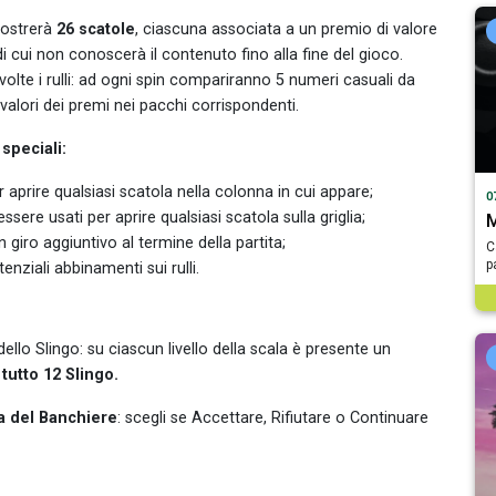
ostrerà
26 scatole
, ciascuna associata a un premio di valore
i cui non conoscerà il contenuto fino alla fine del gioco.
volte i rulli: ad ogni spin compariranno 5 numeri casuali da
i valori dei premi nei pacchi corrispondenti.
 speciali:
aprire qualsiasi scatola nella colonna in cui appare;
0
sere usati per aprire qualsiasi scatola sulla griglia;
M
giro aggiuntivo al termine della partita;
C
p
tenziali abbinamenti sui rulli.
ello Slingo: su ciascun livello della scala è presente un
tutto 12 Slingo.
a del Banchiere
: scegli se Accettare, Rifiutare o Continuare