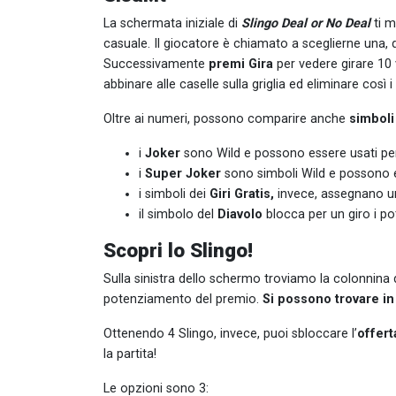
La schermata iniziale di
Slingo Deal or No Deal
ti m
casuale. Il giocatore è chiamato a sceglierne una, d
Successivamente
premi Gira
per vedere girare 10 
abbinare alle caselle sulla griglia ed eliminare così 
Oltre ai numeri, possono comparire anche
simboli
i
Joker
sono Wild e possono essere usati per 
i
Super Joker
sono simboli Wild e possono es
i simboli dei
Giri Gratis,
invece, assegnano un 
il simbolo del
Diavolo
blocca per un giro i po
Scopri lo Slingo!
Sulla sinistra dello schermo troviamo la colonnina d
potenziamento del premio.
Si possono trovare in 
Ottenendo 4 Slingo, invece, puoi sbloccare l’
offert
la partita!
Le opzioni sono 3: