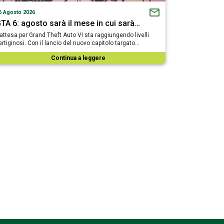
6 Agosto 2026
TA 6: agosto sarà il mese in cui sarà…
’attesa per Grand Theft Auto VI sta raggiungendo livelli
ertiginosi. Con il lancio del nuovo capitolo targato…
Continua a leggere