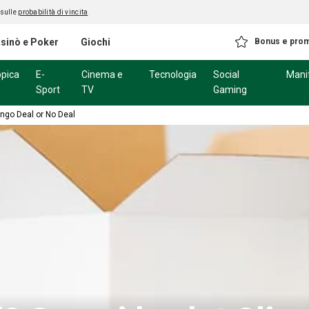
 sulle
probabilità di vincita
sinò e Poker
Giochi
Bonus e pro
ppica
E-
Cinema e
Tecnologia
Social
Mani
Sport
TV
Gaming
Slingo Deal or No Deal