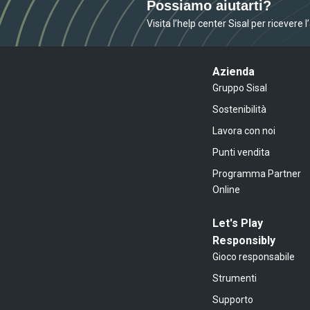
Possiamo aiutarti?
Visita l’help center Sisal per ricevere 
Azienda
Gruppo Sisal
Sostenibilità
Lavora con noi
Punti vendita
Programma Partner
Online
Let's Play
Responsibly
Gioco responsabile
Strumenti
Supporto