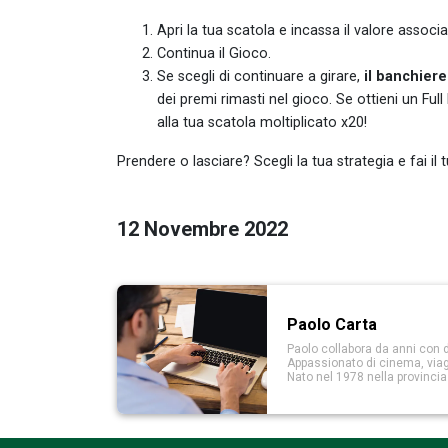
Apri la tua scatola e incassa il valore associa
Continua il Gioco.
Se scegli di continuare a girare,
il banchiere
dei premi rimasti nel gioco. Se ottieni un Ful
alla tua scatola moltiplicato x20!
Prendere o lasciare? Scegli la tua strategia e fai il 
12 Novembre 2022
Paolo Carta
Paolo collabora da anni con d
Appassionato di cinema, viaggi
Nato nel 1978 nella provinci