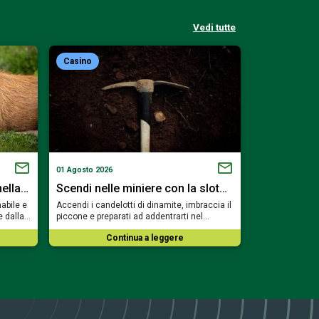
Vedi tutte
Casino
Casino
01 Agosto 2026
19 Luglio 2026
nella…
Scendi nelle miniere con la slot…
Viaggia tra
abile e
Accendi i candelotti di dinamite, imbraccia il
Preparati a sfi
e dalla…
piccone e preparati ad addentrarti nel…
e a risvegliare
Continua a leggere
Co