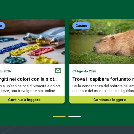
no
Casino
to 2026
02 Agosto 2026
iti nei colori con la slot…
Trova il capibara fortunato 
i a un’esplosione di vivacità e colore
Fai la conoscenza del roditore più am
eeze, una travolgente slot online…
rilassato del mondo e lasciati guidar
Continua a leggere
Continua a leggere