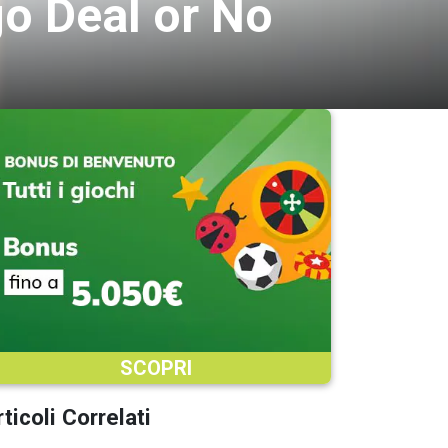
ngo Deal or No
SCOPRI
ticoli Correlati