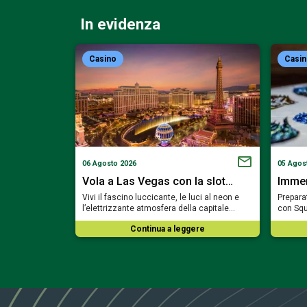
In evidenza
Casino
Casi
06 Agosto 2026
05 Agos
a Bavaria…
Vola a Las Vegas con la slot…
Immerg
ortare nel cuore
Vivi il fascino luccicante, le luci al neon e
Preparat
mosa del…
l’elettrizzante atmosfera della capitale…
con Squ
ere
Continua a leggere