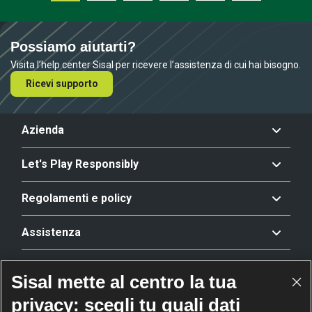
Possiamo aiutarti?
Visita l’help center Sisal per ricevere l’assistenza di cui hai bisogno.
Ricevi supporto
Azienda
Let's Play Responsibly
Regolamenti e policy
Assistenza
Offerta
Sisal mette al centro la tua
privacy: scegli tu quali dati
Riconoscimenti