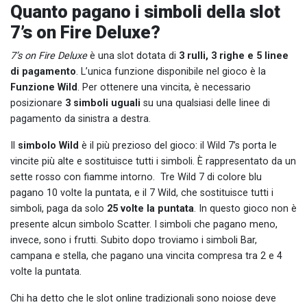
Quanto pagano i simboli della slot
7’s on Fire Deluxe?
7’s on Fire Deluxe
è una slot dotata di
3 rulli, 3 righe e 5 linee
di pagamento
. L’unica funzione disponibile nel gioco è la
Funzione Wild
. Per ottenere una vincita, è necessario
posizionare
3 simboli uguali
su una qualsiasi delle linee di
pagamento da sinistra a destra.
Il
simbolo Wild
è il più prezioso del gioco: il Wild 7’s porta le
vincite più alte e sostituisce tutti i simboli. È rappresentato da un
sette rosso con fiamme intorno. Tre Wild 7 di colore blu
pagano 10 volte la puntata, e il 7 Wild, che sostituisce tutti i
simboli, paga da solo
25 volte la puntata
. In questo gioco non è
presente alcun simbolo Scatter. I simboli che pagano meno,
invece, sono i frutti. Subito dopo troviamo i simboli Bar,
campana e stella, che pagano una vincita compresa tra 2 e 4
volte la puntata.
Chi ha detto che le slot online tradizionali sono noiose deve