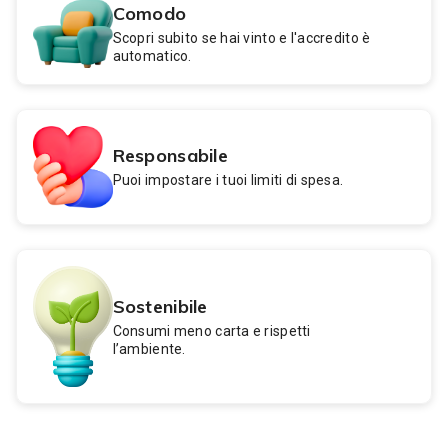
Comodo
Scopri subito se hai vinto e l'accredito è
automatico.
Responsabile
Puoi impostare i tuoi limiti di spesa.
Sostenibile
Consumi meno carta e rispetti
l’ambiente.