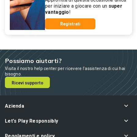
per iniziare a giocare con un
super
vantaggio
!
Registrati
Possiamo aiutarti?
Visita il nostro help center per ricevere l’assistenza di cui hai
bisogno.
Ricevi supporto
Azienda
Let's Play Responsibly
Regolamenti e policy