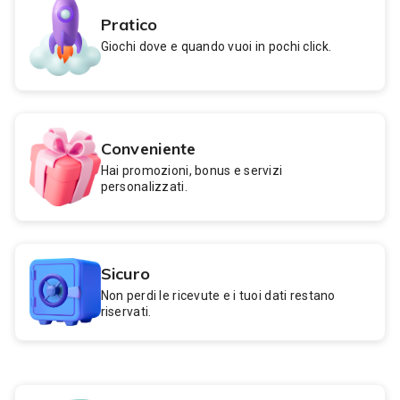
Pratico
Giochi dove e quando vuoi in pochi click.
Conveniente
Hai promozioni, bonus e servizi
personalizzati.
Sicuro
Non perdi le ricevute e i tuoi dati restano
riservati.