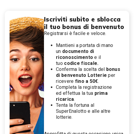
Iscriviti subito e sblocca
il tuo bonus di benvenuto
Registrarsi è facile e veloce.
Mantieni a portata di mano
un
documento di
riconoscimento
e il
tuo
codice fiscale.
Conferma la scelta del
bonus
di benvenuto Lotterie
per
ricevere
fino a 50€
.
Completa la registrazione
ed effettua la tua
prima
ricarica
.
Tenta la fortuna al
SuperEnalotto e alle altre
lotterie.
Approfitta di questa occasione unica