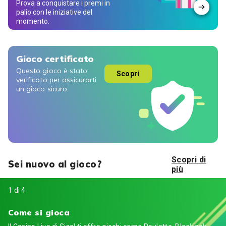
Prova a conquistare i premi in
palio con le iniziative del
momento.
Gioco certificato
Questo gioco è stato
Scopri
verificato per assicurarti
un gioco sicuro.
Scopri di
Sei nuovo al gioco?
più
1 di 4
Come si gioca