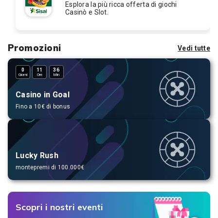
Esplora la più ricca offerta di giochi
Casinò e Slot.
Promozioni
Vedi tutte
:
:
0
11
36
Giorni
Ore
Min
Casino in Goal
Fino a 10€ di bonus
Lucky Rush
montepremi di 100.000€
Scopri i nostri eventi