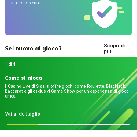
un gioco sicuro.
Scopri di
Sei nuovo al gioco?
più
1 di 4
Come si gioca
Il Casino Live di Sisal ti offre giochi come Roulette, Blackjack,
Baccarat e gli esclusivi Game Show per un'esperienza di gioco
unica.
Vai al dettaglio