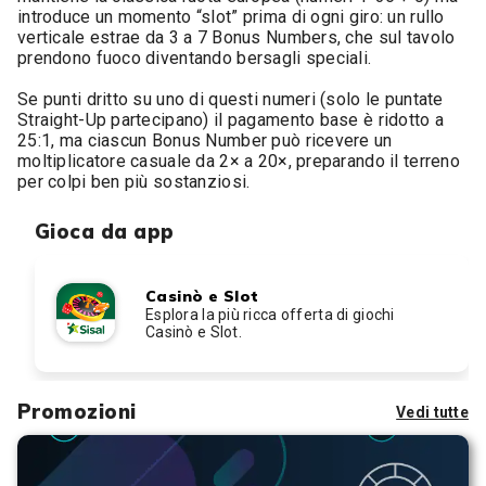
introduce un momento “slot” prima di ogni giro: un rullo
verticale estrae da 3 a 7 Bonus Numbers, che sul tavolo
prendono fuoco diventando bersagli speciali.
Se punti dritto su uno di questi numeri (solo le puntate
Straight-Up partecipano) il pagamento base è ridotto a
25:1, ma ciascun Bonus Number può ricevere un
moltiplicatore casuale da 2× a 20×, preparando il terreno
per colpi ben più sostanziosi.
Gioca da app
Casinò e Slot
Esplora la più ricca offerta di giochi
Casinò e Slot.
Promozioni
Vedi tutte