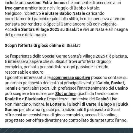
include una
sezione Extra-bonus
che consente di accedere a un
free game
ambientato nel villaggio di Babbo Natale.
Nel gioco, l’obiettivo è
aiutare Babbo Natale
caricando
correttamente i pacchi regalo sulla slitta, in un’esperienza a tempo
pensata per rendere lo Special Game ancora più coinvolgente.
Accedi a
Santa’s Village 2025 su Sisal.it
e vivi un Natale all’insegna
del gioco e della magia.
Scopri l’offerta di gioco online di Sisal.it
Se l’esperienza dello Special Game Santa’s Village 2025 ti è piaciuta,
ti interesserà sapere che su Sisal.it trovi un’offerta di gioco
completa, pensata per soddisfare ogni passione in modo
responsabile e sicuro.
I giocatori interessati alle
scommesse sportive
possono contare su
un ampio palinsesto dedicato ai principali eventi di
Calcio
,
Basket
,
Tennis
e molti altri sport. Chi preferisce l’intrattenimento del
Casino
può scegliere tra numerose
Slot online
, giochi da tavolo come
Roulette
e
Blackjack
e l’esperienza immersiva del
Casinò Live
.
Non mancano, inoltre, le
Lotterie
, i
Giochi di Carte
, il
Bingo
e i
Quick
Games
per chi ama i giochi più tradizionali. Il palinsesto di Sisal
offre così un ecosistema di gioco completo, accessibile online,
progettato per offrire divertimento controllato durante tutto l’anno.