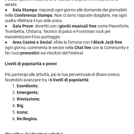
serate.
●
Sala Stampa
: rispondi ogni giorno alle domande dei giornalisti
nella
Conferenza Stampa
. Non ci sono risposte sbagliate, ma ogni
scelta rifletterà il tuo stile unico.
●
Sala Prove
: divertiti con i
giochi musicali free
come Pianoforte,
Trombetta, Chitarra, Tecnico di palco e Frontman rock per
massimizzare il tuo punteggio.
●
Area Casinò e Social
: sfida la fortuna con il
Black Jack free
ogni giorno, commenta le serate nella
Chat live
con la Community e
fai i tuoi
pronostici
sui vincitori del Festival.
Livelli di popolarità e premi
Più partecipi alle attività, più la tua percentuale di Share cresce,
facendoti avanzare tra i
6 livelli di popolarità
:
Esordiente;
Emergente
;
Rivelazione;
Big
;
Icona;
Re/Regina.