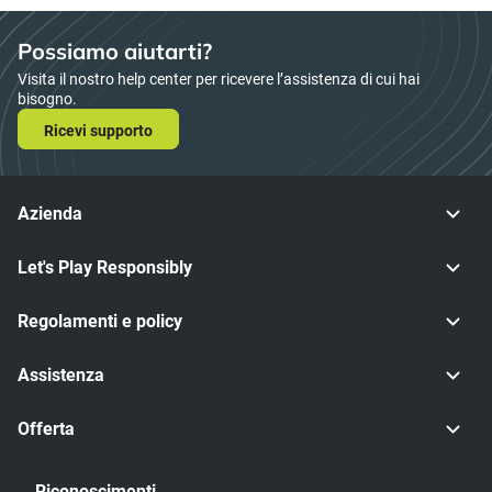
Possiamo aiutarti?
Visita il nostro help center per ricevere l’assistenza di cui hai
bisogno.
Ricevi supporto
Azienda
Let's Play Responsibly
Regolamenti e policy
Assistenza
Offerta
Riconoscimenti