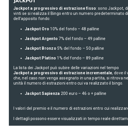
JACKPOT
Jackpot a progressivo di estrazione fisso
: sono Jackpot, d
vinti se si realizza il Bingo entro un numero predeterminato di
dell'apposito fondo:
Jackpot Oro
10% del fondo – 48 palline
Jackpot Argento
7% del fondo – 49 palline
Jackpot Bronzo
5% del fondo – 50 palline
Jackpot Platino
1% del fondo – 89 palline
La lista dei Jackpot può subire delle variazioni nel tempo
Jackpot a progressivo di estrazione incrementale
, dove i
che, nel caso non venga assegnato in una partita, si ritrova ne
unità il numero di estrazioni entro cui va realizzato il bingo.
Jackpot Sapienza
200 euro – 46 o + palline
I valori del premio e il numero di estrazioni entro cui realizzar
I dettagli possono essere visualizzati in tempo reale direttame