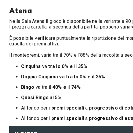
Atena
Nella Sala Atena il gioco è disponibile nella variante a 90 pa
I prezzi a cartella, a seconda della partita, possono varia
È possibile verificare puntualmente la ripartizione del mon
casella dei premi attivi.
Il montepremi, varia tra il 70% e l'88% della raccolta a sec
Cinquina
va
tra lo 0% e il 35%
Doppia Cinquina va tra lo 0% e il 35%
Bingo
va tra il
40% e il 74%
Quasi Bingo
al
5%
Al fondo per i
premi speciali
a
progressivo di est
Al fondo per i
premi speciali
a
progressivo di est