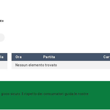
ato
la
Ora
Partita
Car
Nessun elemento trovato
 gioco sicuro. Il rispetto dei consumatori guida le nostre