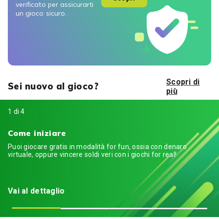
verificato per assicurarti
un gioco sicuro.
Scopri di
Sei nuovo al gioco?
più
1 di 4
Come iniziare
Puoi giocare gratis in modalità for fun, ossia con denaro
virtuale, oppure vincere soldi veri con i giochi for real!
Vai al dettaglio