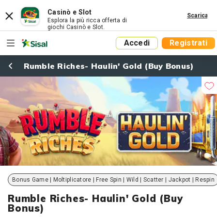
Casinò e Slot
Scarica
Esplora la più ricca offerta di
giochi Casinò e Slot.
Accedi
Registrati
Rumble Riches- Haulin' Gold (Buy Bonus)
Bonus Game | Moltiplicatore | Free Spin | Wild | Scatter | Jackpot | Respin
Rumble Riches- Haulin' Gold (Buy
Bonus)