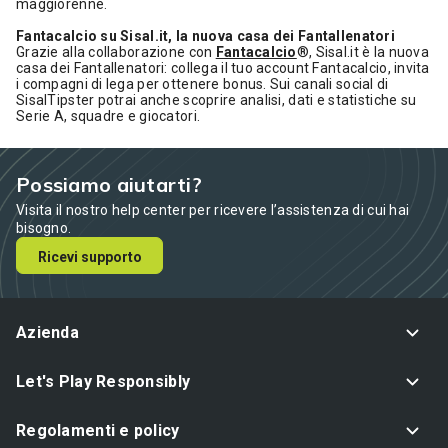
maggiorenne.
Fantacalcio su Sisal.it, la nuova casa dei Fantallenatori
Grazie alla collaborazione con
Fantacalcio
®, Sisal.it è la nuova
casa dei Fantallenatori: collega il tuo account Fantacalcio, invita
i compagni di lega per ottenere bonus. Sui canali social di
SisalTipster potrai anche scoprire analisi, dati e statistiche su
Serie A, squadre e giocatori.
Possiamo aiutarti?
Visita il nostro help center per ricevere l’assistenza di cui hai
bisogno.
Ricevi supporto
Azienda
Let's Play Responsibly
Regolamenti e policy