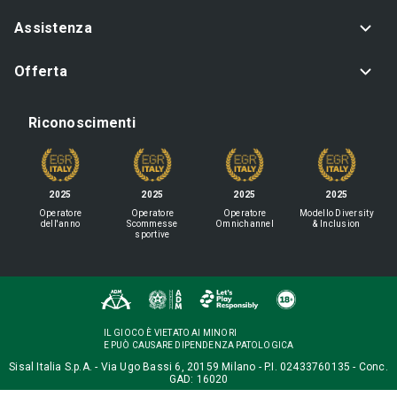
Assistenza
Offerta
Riconoscimenti
2025
2025
2025
2025
Operatore
Operatore
Operatore
Modello Diversity
dell'anno
Scommesse
Omnichannel
& Inclusion
sportive
IL GIOCO È VIETATO AI MINORI
E PUÒ CAUSARE DIPENDENZA PATOLOGICA
Sisal Italia S.p.A. - Via Ugo Bassi 6, 20159 Milano - P.I. 02433760135 - Conc.
GAD: 16020